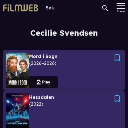
Meny
Cecilie Svendsen
Mord i Sogn
2026–2026
Hessdalen
2022