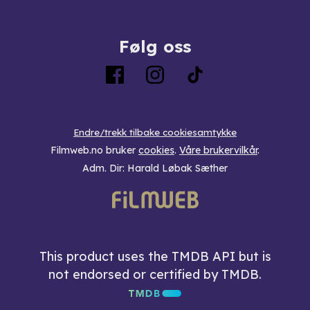
Følg oss
Endre/trekk tilbake cookiesamtykke
Filmweb.no bruker
cookies
.
Våre brukervilkår
.
Adm. Dir: Harald Løbak Sæther
This product uses the TMDB API but is
not endorsed or certified by TMDB.