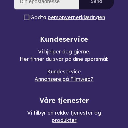
Send
Godta
personvernerklæringen
Kundeservice
Vi hjelper deg gjerne.
Her finner du svar på dine spørsmål:
Kundeservice
Annonsere på Filmweb?
Våre tjenester
Vi tilbyr en rekke
tjenester og
produkter