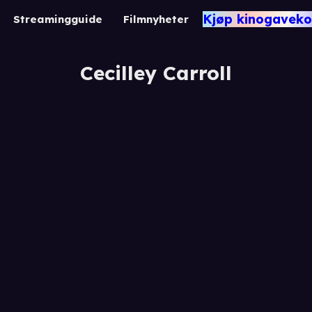
Kjøp kinogaveko
Streamingguide
Filmnyheter
Cecilley Carroll