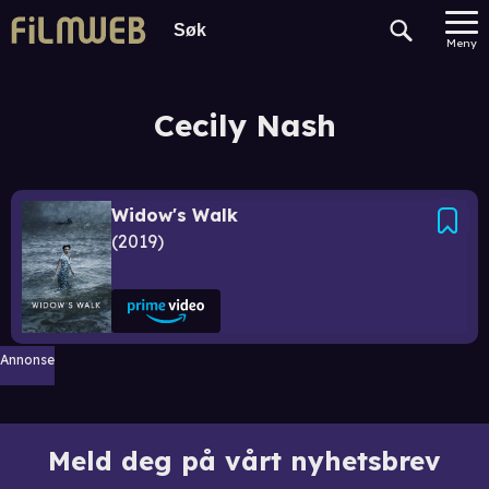
Meny
Cecily Nash
Widow's Walk
2019
Annonse
Meld deg på vårt nyhetsbrev