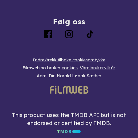
Følg oss
Endre/trekk tilbake cookiesamtykke
Filmweb.no bruker
cookies
.
Våre brukervilkår
.
Adm. Dir: Harald Løbak Sæther
This product uses the TMDB API but is not
endorsed or certified by TMDB.