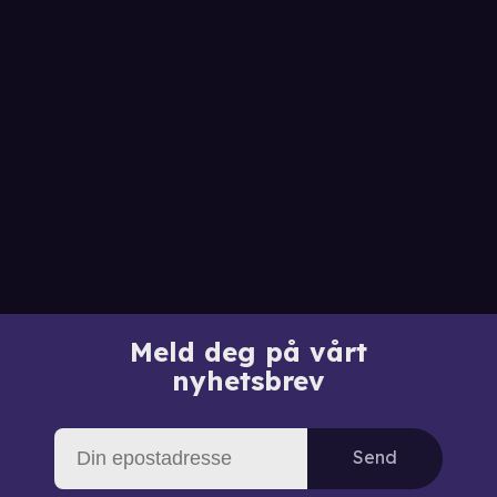
Meld deg på vårt
nyhetsbrev
Send