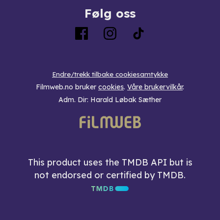
Følg oss
Endre/trekk tilbake cookiesamtykke
Filmweb.no bruker
cookies
.
Våre brukervilkår
.
Adm. Dir: Harald Løbak Sæther
This product uses the TMDB API but is
not endorsed or certified by TMDB.