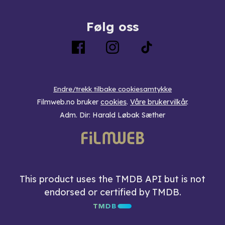
Følg oss
Endre/trekk tilbake cookiesamtykke
Filmweb.no bruker
cookies
.
Våre brukervilkår
.
Adm. Dir: Harald Løbak Sæther
This product uses the TMDB API but is not
endorsed or certified by TMDB.