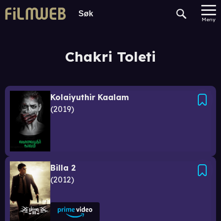
Meny
Chakri Toleti
Kolaiyuthir Kaalam
2019
Billa 2
2012