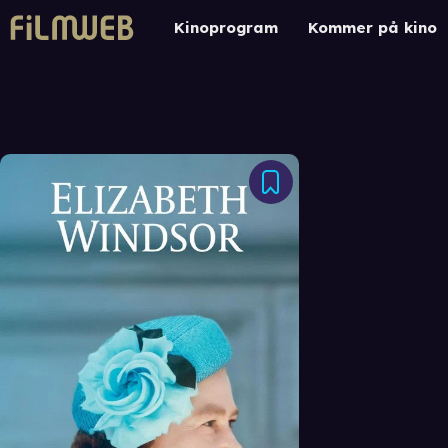
Kinoprogram
Kommer på kino