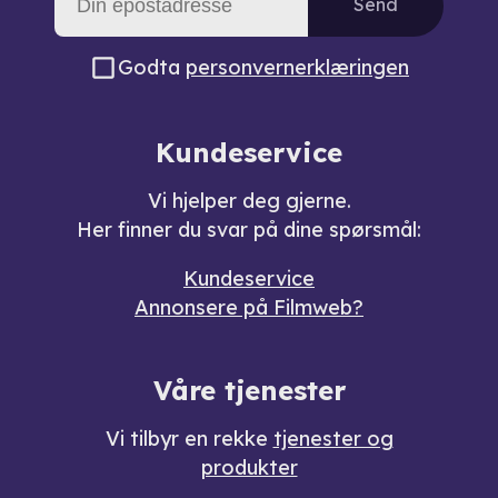
Send
Godta
personvernerklæringen
Kundeservice
Vi hjelper deg gjerne.
Her finner du svar på dine spørsmål:
Kundeservice
Annonsere på Filmweb?
Våre tjenester
Vi tilbyr en rekke
tjenester og
produkter