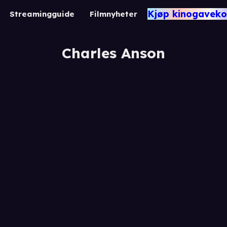
Kjøp kinogaveko
Streamingguide
Filmnyheter
Charles Anson