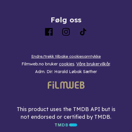
Følg oss
Endre/trekk tilbake cookiesamtykke
Filmweb.no bruker
cookies
.
Våre brukervilkår
.
Adm. Dir: Harald Løbak Sæther
This product uses the TMDB API but is
not endorsed or certified by TMDB.