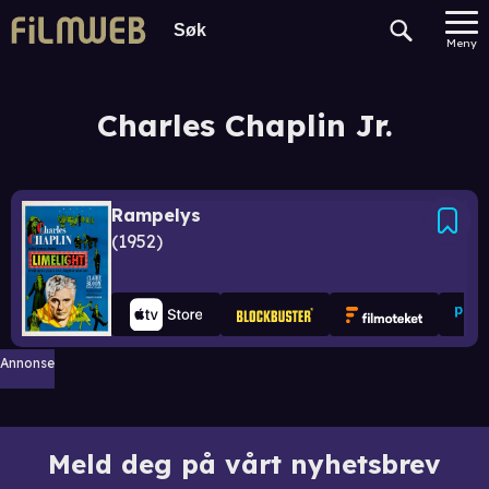
Meny
Charles Chaplin Jr.
Rampelys
1952
Annonse
Meld deg på vårt nyhetsbrev