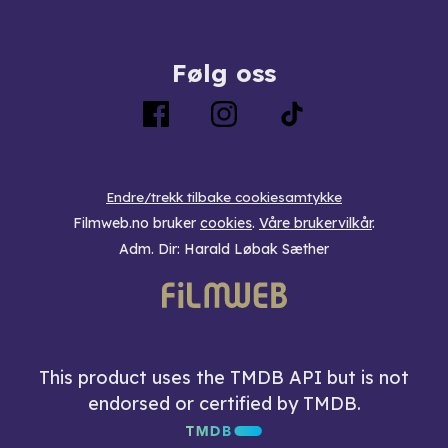
Følg oss
Endre/trekk tilbake cookiesamtykke
Filmweb.no bruker
cookies
.
Våre brukervilkår
.
Adm. Dir: Harald Løbak Sæther
This product uses the TMDB API but is not
endorsed or certified by TMDB.