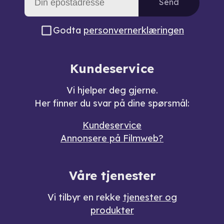
Send
Godta
personvernerklæringen
Kundeservice
Vi hjelper deg gjerne.
Her finner du svar på dine spørsmål:
Kundeservice
Annonsere på Filmweb?
Våre tjenester
Vi tilbyr en rekke
tjenester og
produkter