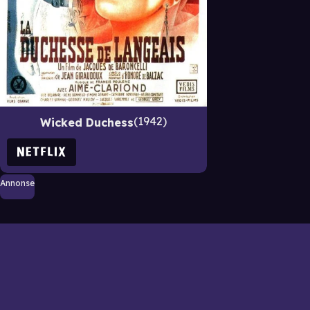
1942
Wicked Duchess
Annonse