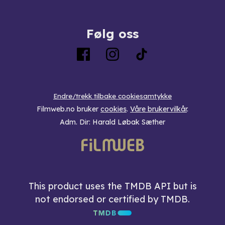
Følg oss
Endre/trekk tilbake cookiesamtykke
Filmweb.no bruker
cookies
.
Våre brukervilkår
.
Adm. Dir: Harald Løbak Sæther
This product uses the TMDB API but is
not endorsed or certified by TMDB.