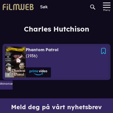
Meny
Charles Hutchison
Phantom Patrol
1936
Annonse
Meld deg på vårt nyhetsbrev