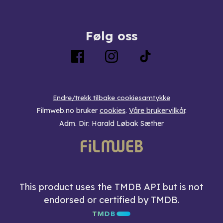
Følg oss
Endre/trekk tilbake cookiesamtykke
Filmweb.no bruker
cookies
.
Våre brukervilkår
.
Adm. Dir: Harald Løbak Sæther
This product uses the TMDB API but is not
endorsed or certified by TMDB.