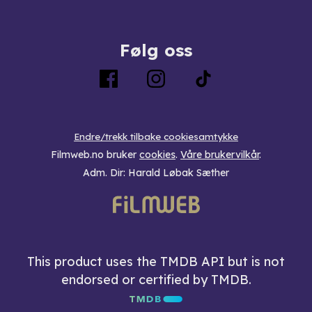
Følg oss
Endre/trekk tilbake cookiesamtykke
Filmweb.no bruker
cookies
.
Våre brukervilkår
.
Adm. Dir: Harald Løbak Sæther
This product uses the TMDB API but is not
endorsed or certified by TMDB.