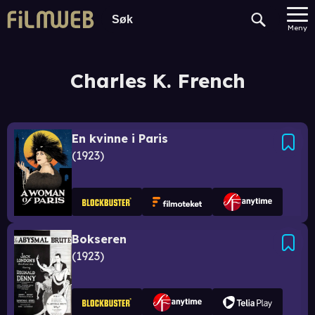
Meny
Charles K. French
En kvinne i Paris
1923
Bokseren
1923