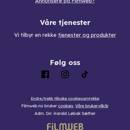
Annonsere på Filmweb?
Våre tjenester
Vi tilbyr en rekke
tjenester og produkter
Følg oss
Endre/trekk tilbake cookiesamtykke
Filmweb.no bruker
cookies
.
Våre brukervilkår
.
Adm. Dir: Harald Løbak Sæther