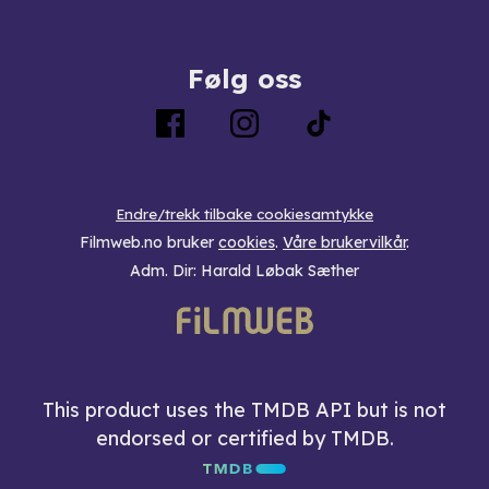
Følg oss
Endre/trekk tilbake cookiesamtykke
Filmweb.no bruker
cookies
.
Våre brukervilkår
.
Adm. Dir: Harald Løbak Sæther
This product uses the TMDB API but is not
endorsed or certified by TMDB.