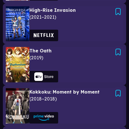
High-Rise Invasion
2021–2021
The Oath
2019
Kokkoku: Moment by Moment
2018–2018