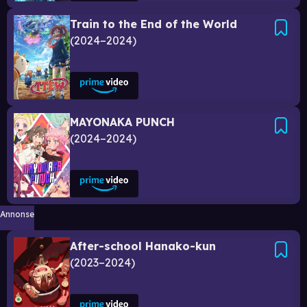
Train to the End of the World
2024–2024
MAYONAKA PUNCH
2024–2024
Annonse
After-school Hanako-kun
2023–2024