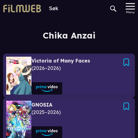
Meny
Chika Anzai
Victoria of Many Faces
2026–2026
GNOSIA
2025–2026