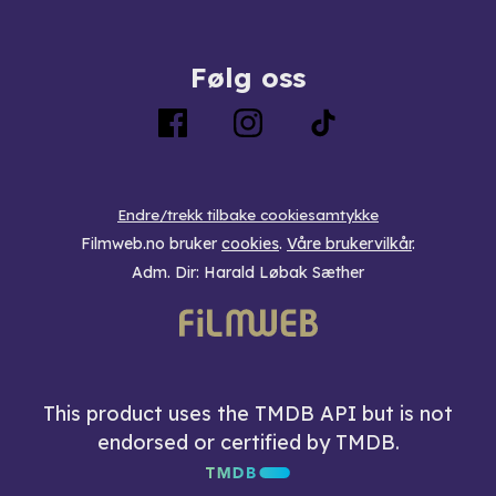
Følg oss
Endre/trekk tilbake cookiesamtykke
Filmweb.no bruker
cookies
.
Våre brukervilkår
.
Adm. Dir: Harald Løbak Sæther
This product uses the TMDB API but is not
endorsed or certified by TMDB.