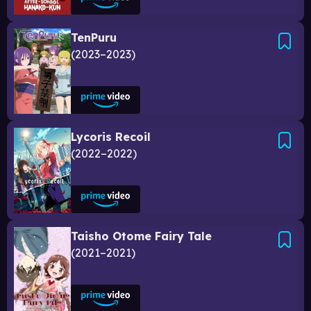
TenPuru
2023–2023
Lycoris Recoil
2022–2022
Taisho Otome Fairy Tale
2021–2021