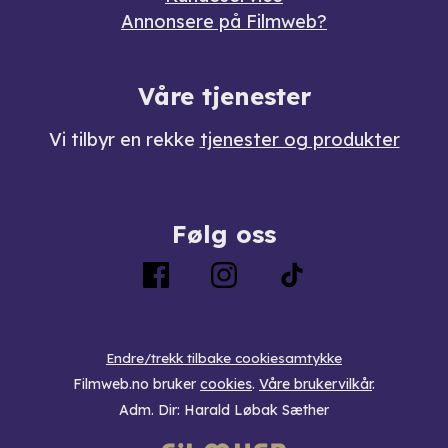
Annonsere på Filmweb?
Våre tjenester
Vi tilbyr en rekke
tjenester og produkter
Følg oss
Endre/trekk tilbake cookiesamtykke
Filmweb.no bruker
cookies
.
Våre brukervilkår
.
Adm. Dir: Harald Løbak Sæther