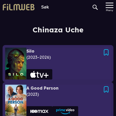
Meny
Chinaza Uche
Silo
2023–2026
A Good Person
2023