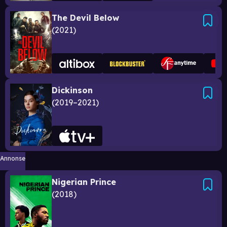
The Devil Below
2021
Dickinson
2019–2021
Annonse
Nigerian Prince
2018