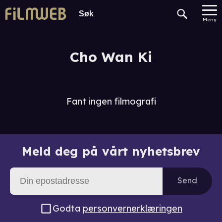
Meny
Cho Wan Ki
Fant ingen filmografi
Meld deg på vårt nyhetsbrev
Send
Godta
personvernerklæringen