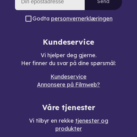
Send
Godta
personvernerklæringen
Kundeservice
Vi hjelper deg gjerne.
Her finner du svar på dine spørsmål:
Kundeservice
Annonsere på Filmweb?
Våre tjenester
Vi tilbyr en rekke
tjenester og
produkter