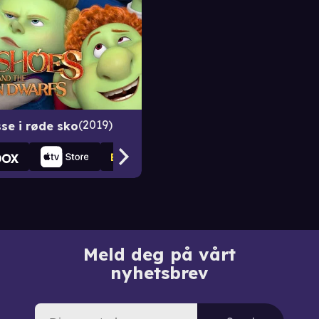
2019
sse i røde sko
Meld deg på vårt
nyhetsbrev