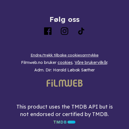
Følg oss
Endre/trekk tilbake cookiesamtykke
Filmweb.no bruker
cookies
.
Våre brukervilkår
.
Adm. Dir: Harald Løbak Sæther
This product uses the TMDB API but is
not endorsed or certified by TMDB.