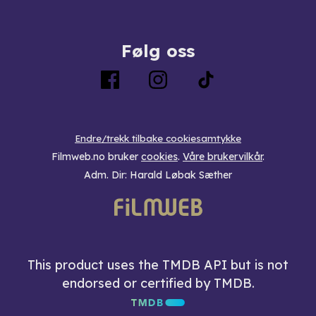
Følg oss
Endre/trekk tilbake cookiesamtykke
Filmweb.no bruker
cookies
.
Våre brukervilkår
.
Adm. Dir: Harald Løbak Sæther
This product uses the TMDB API but is not
endorsed or certified by TMDB.