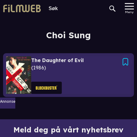
Meny
Choi Sung
The Daughter of Evil
1986
Annonse
Meld deg på vårt nyhetsbrev