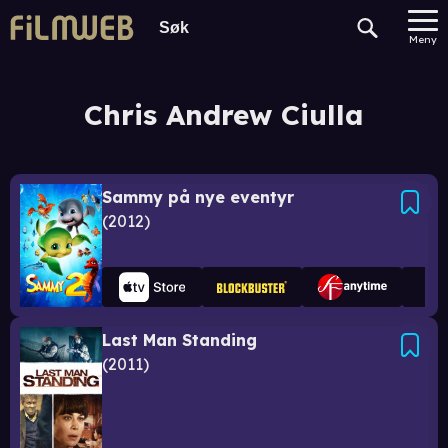
Meny
Chris Andrew Ciulla
Sammy på nye eventyr
2012
Last Man Standing
2011