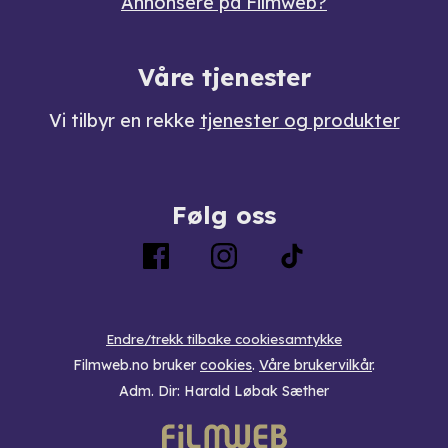
Annonsere på Filmweb?
Våre tjenester
Vi tilbyr en rekke
tjenester og produkter
Følg oss
Endre/trekk tilbake cookiesamtykke
Filmweb.no bruker
cookies
.
Våre brukervilkår
.
Adm. Dir: Harald Løbak Sæther