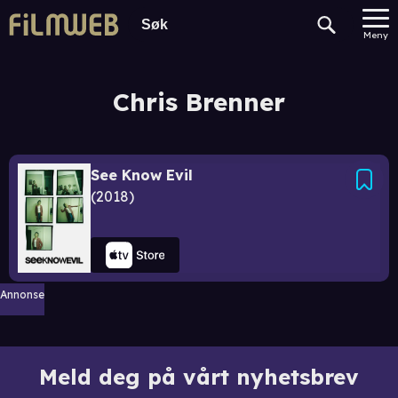
Meny
Chris Brenner
See Know Evil
2018
Annonse
Meld deg på vårt nyhetsbrev