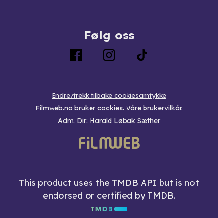
Følg oss
Endre/trekk tilbake cookiesamtykke
Filmweb.no bruker
cookies
.
Våre brukervilkår
.
Adm. Dir: Harald Løbak Sæther
This product uses the TMDB API but is not
endorsed or certified by TMDB.