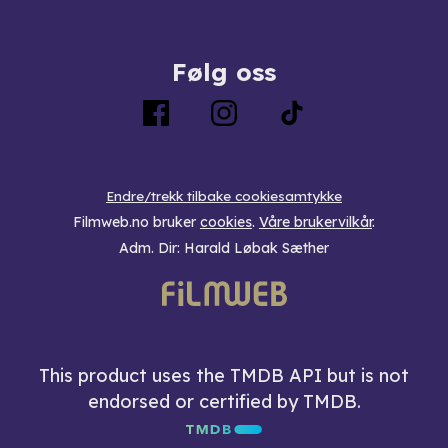
Følg oss
Endre/trekk tilbake cookiesamtykke
Filmweb.no bruker
cookies
.
Våre brukervilkår
.
Adm. Dir: Harald Løbak Sæther
This product uses the TMDB API but is not
endorsed or certified by TMDB.