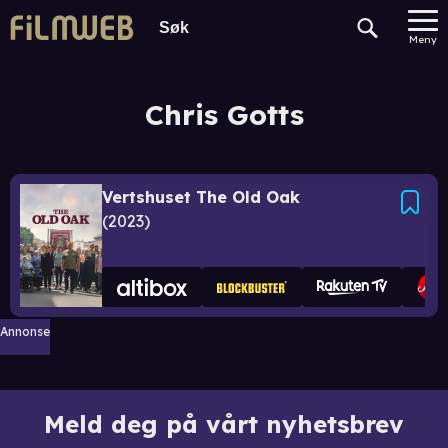
Meny
Chris Gotts
Vertshuset The Old Oak
2023
Annonse
Meld deg på vårt nyhetsbrev