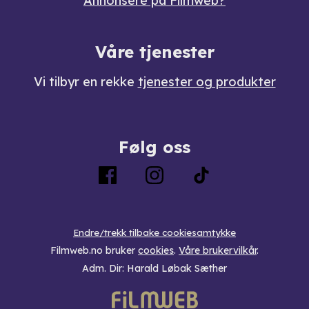
Annonsere på Filmweb?
Våre tjenester
Vi tilbyr en rekke
tjenester og produkter
Følg oss
Endre/trekk tilbake cookiesamtykke
Filmweb.no bruker
cookies
.
Våre brukervilkår
.
Adm. Dir: Harald Løbak Sæther