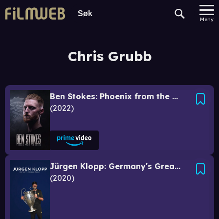
Meny
Chris Grubb
Ben Stokes: Phoenix from the Ashes
2022
Jürgen Klopp: Germany's Greatest Export
2020