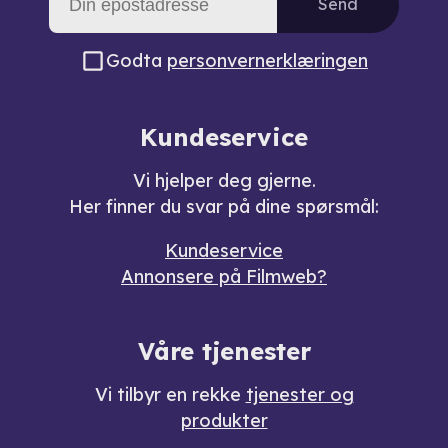
Send
Godta
personvernerklæringen
Kundeservice
Vi hjelper deg gjerne.
Her finner du svar på dine spørsmål:
Kundeservice
Annonsere på Filmweb?
Våre tjenester
Vi tilbyr en rekke
tjenester og
produkter