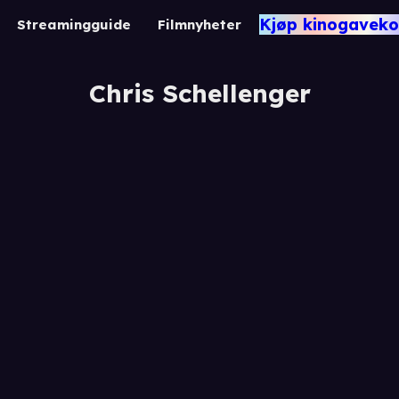
Kjøp kinogaveko
Streamingguide
Filmnyheter
Chris Schellenger