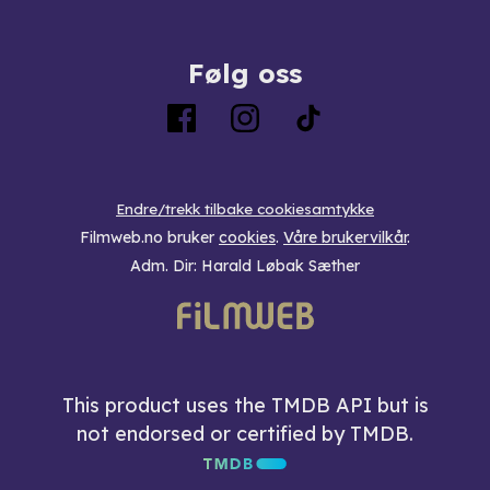
Følg oss
Endre/trekk tilbake cookiesamtykke
Filmweb.no bruker
cookies
.
Våre brukervilkår
.
Adm. Dir: Harald Løbak Sæther
This product uses the TMDB API but is
not endorsed or certified by TMDB.