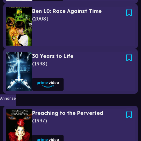
Ben 10: Race Against Time
2008
30 Years to Life
1998
Annonse
Preaching to the Perverted
1997