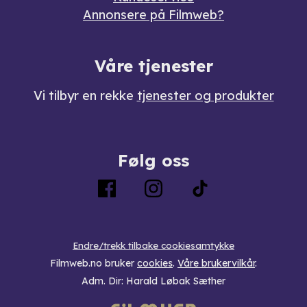
Annonsere på Filmweb?
Våre tjenester
Vi tilbyr en rekke
tjenester og produkter
Følg oss
Endre/trekk tilbake cookiesamtykke
Filmweb.no bruker
cookies
.
Våre brukervilkår
.
Adm. Dir: Harald Løbak Sæther