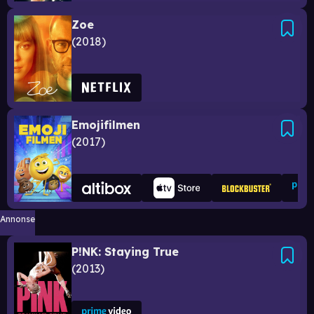
Zoe
2018
Emojifilmen
2017
Annonse
P!NK: Staying True
2013