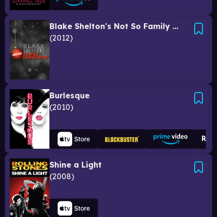
Blake Shelton's Not So Family Christmas
2012
Burlesque
2010
Shine a Light
2008