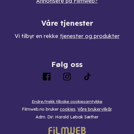
Annonsere på Filmweb?
Våre tjenester
Vi tilbyr en rekke
tjenester og produkter
Følg oss
Endre/trekk tilbake cookiesamtykke
Filmweb.no bruker
cookies
.
Våre brukervilkår
.
Adm. Dir: Harald Løbak Sæther