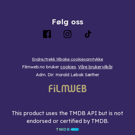
Følg oss
Endre/trekk tilbake cookiesamtykke
Filmweb.no bruker
cookies
.
Våre brukervilkår
.
Adm. Dir: Harald Løbak Sæther
This product uses the TMDB API but is not
endorsed or certified by TMDB.