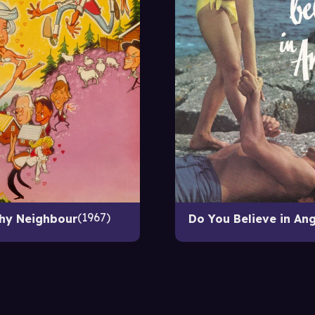
1967
hy Neighbour
Do You Believe in An