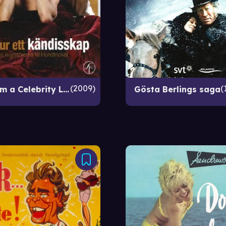
2009
Scenes from a Celebrity Life
Gösta Berlings saga