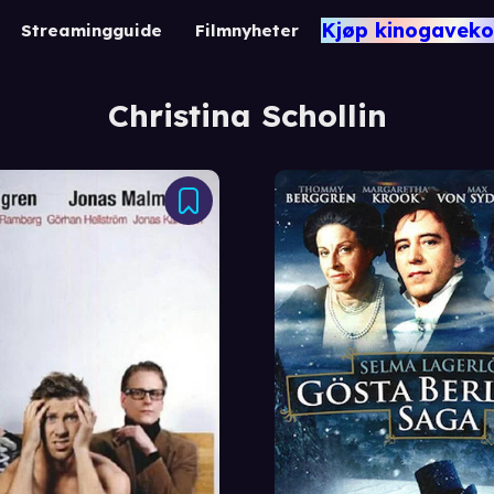
Kjøp kinogaveko
Streamingguide
Filmnyheter
Christina Schollin