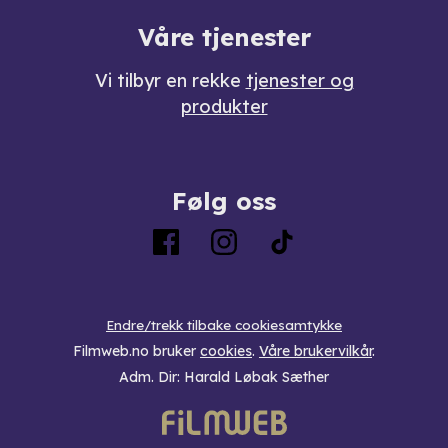
Våre tjenester
Vi tilbyr en rekke
tjenester og
produkter
Følg oss
Endre/trekk tilbake cookiesamtykke
Filmweb.no bruker
cookies
.
Våre brukervilkår
.
Adm. Dir: Harald Løbak Sæther