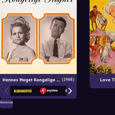
1968
Hennes Meget Kongelige Høyhet
Love T
Annonse