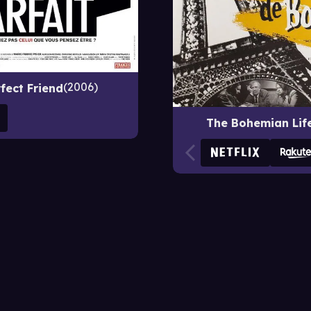
2006
fect Friend
The Bohemian Lif