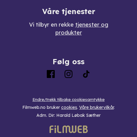
Våre tjenester
Vi tilbyr en rekke
tjenester og
produkter
Følg oss
Endre/trekk tilbake cookiesamtykke
Filmweb.no bruker
cookies
.
Våre brukervilkår
.
Adm. Dir: Harald Løbak Sæther