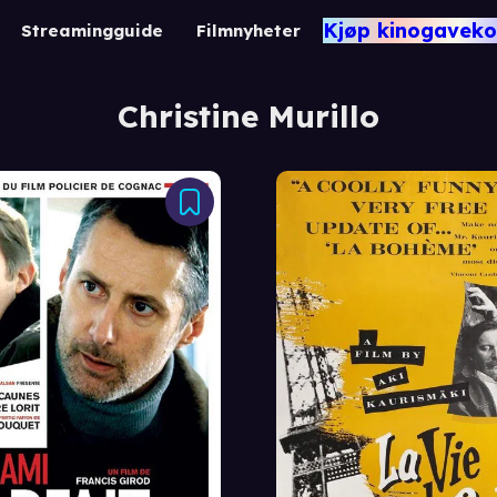
Kjøp kinogaveko
Streamingguide
Filmnyheter
Christine Murillo