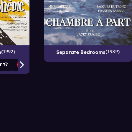
1992
1989
e
Separate Bedrooms