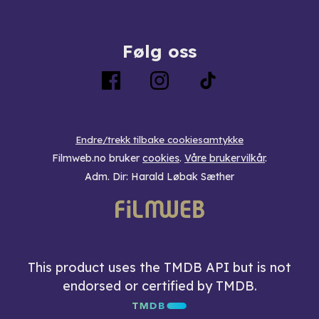
Følg oss
Endre/trekk tilbake cookiesamtykke
Filmweb.no bruker
cookies
.
Våre brukervilkår
.
Adm. Dir: Harald Løbak Sæther
This product uses the TMDB API but is not
endorsed or certified by TMDB.