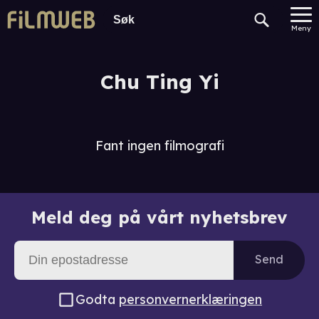
Meny
Chu Ting Yi
Fant ingen filmografi
Meld deg på vårt nyhetsbrev
Send
Godta
personvernerklæringen