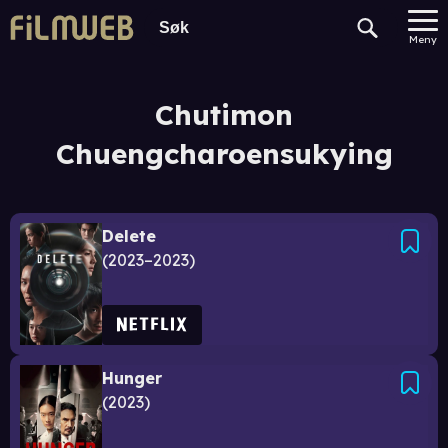
Meny
Chutimon
Chuengcharoensukying
Delete
2023–2023
Hunger
2023