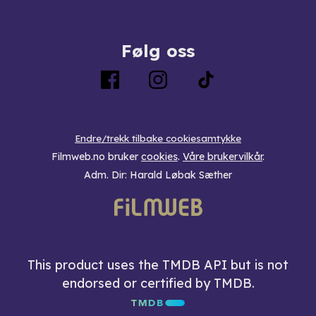
Følg oss
Endre/trekk tilbake cookiesamtykke
Filmweb.no bruker
cookies
.
Våre brukervilkår
.
Adm. Dir: Harald Løbak Sæther
This product uses the TMDB API but is not
endorsed or certified by TMDB.