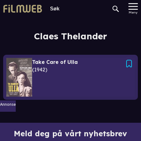
Meny
Claes Thelander
Take Care of Ulla
1942
Annonse
Meld deg på vårt nyhetsbrev