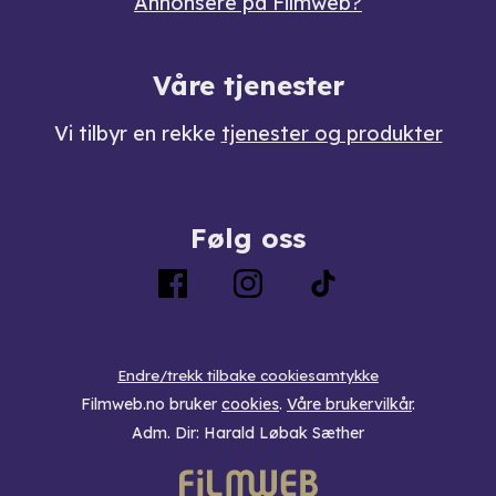
Annonsere på Filmweb?
Våre tjenester
Vi tilbyr en rekke
tjenester og produkter
Følg oss
Endre/trekk tilbake cookiesamtykke
Filmweb.no bruker
cookies
.
Våre brukervilkår
.
Adm. Dir: Harald Løbak Sæther