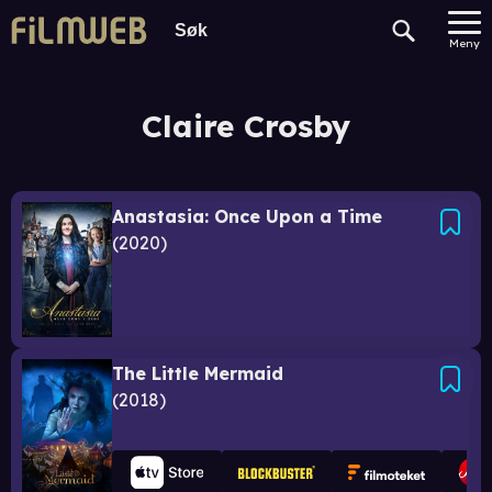
Meny
Claire Crosby
Anastasia: Once Upon a Time
2020
The Little Mermaid
2018