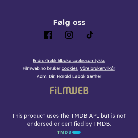
Følg oss
Endre/trekk tilbake cookiesamtykke
Filmweb.no bruker
cookies
.
Våre brukervilkår
.
Adm. Dir: Harald Løbak Sæther
This product uses the TMDB API but is not
endorsed or certified by TMDB.