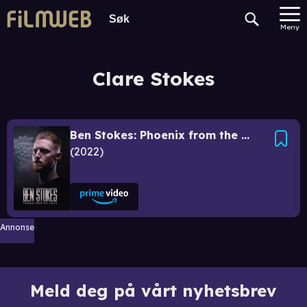
Meny
Clare Stokes
Ben Stokes: Phoenix from the Ashes
2022
Annonse
Meld deg på vårt nyhetsbrev