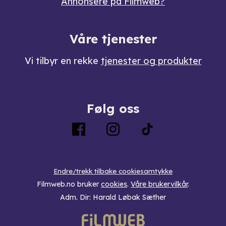
Annonsere på Filmweb?
Våre tjenester
Vi tilbyr en rekke
tjenester og produkter
Følg oss
Endre/trekk tilbake cookiesamtykke
Filmweb.no bruker
cookies
.
Våre brukervilkår
.
Adm. Dir: Harald Løbak Sæther