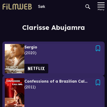
Meny
Clarisse Abujamra
Sergio
2020
Confessions of a Brazilian Call Girl
2011