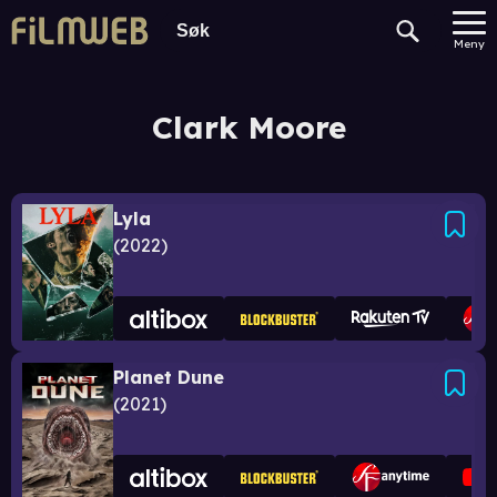
Meny
Clark Moore
Lyla
2022
Planet Dune
2021