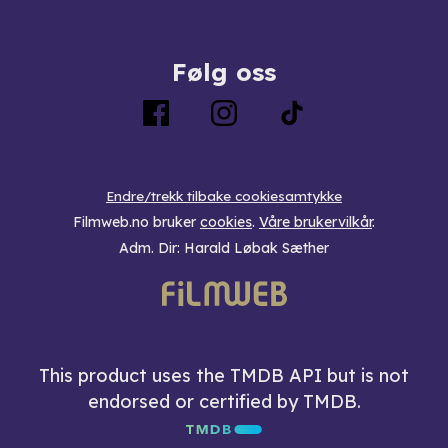
Følg oss
Endre/trekk tilbake cookiesamtykke
Filmweb.no bruker
cookies
.
Våre brukervilkår
.
Adm. Dir: Harald Løbak Sæther
This product uses the TMDB API but is not
endorsed or certified by TMDB.