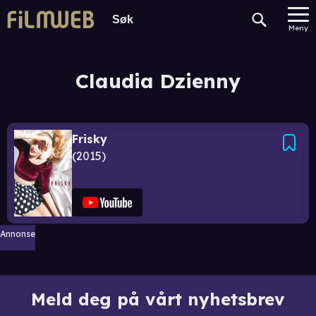
Meny
Claudia Dzienny
Frisky
2015
Annonse
Meld deg på vårt nyhetsbrev