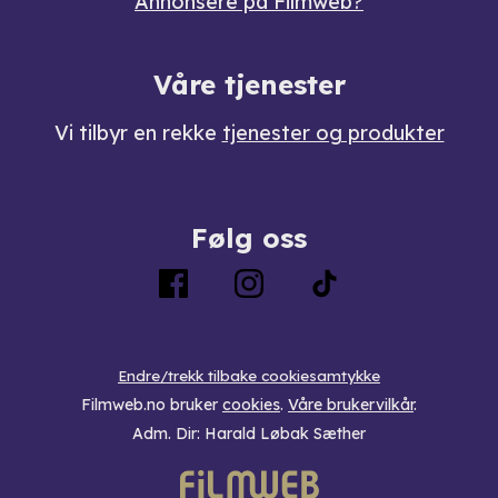
Annonsere på Filmweb?
Våre tjenester
Vi tilbyr en rekke
tjenester og produkter
Følg oss
Endre/trekk tilbake cookiesamtykke
Filmweb.no bruker
cookies
.
Våre brukervilkår
.
Adm. Dir: Harald Løbak Sæther