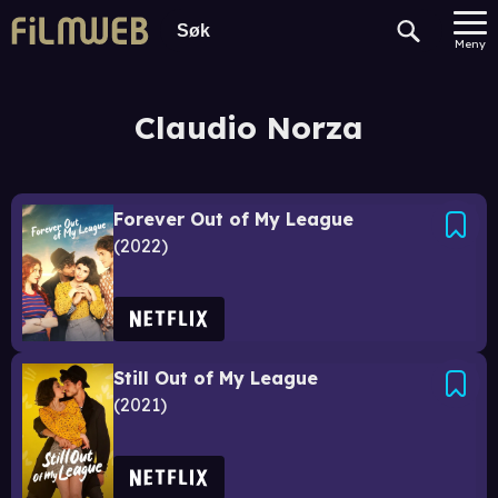
Meny
Claudio Norza
Forever Out of My League
2022
Still Out of My League
2021