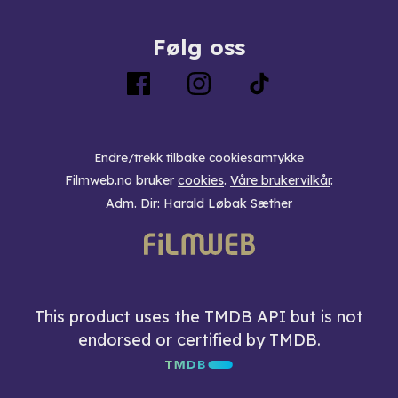
Følg oss
Endre/trekk tilbake cookiesamtykke
Filmweb.no bruker
cookies
.
Våre brukervilkår
.
Adm. Dir: Harald Løbak Sæther
This product uses the TMDB API but is not
endorsed or certified by TMDB.