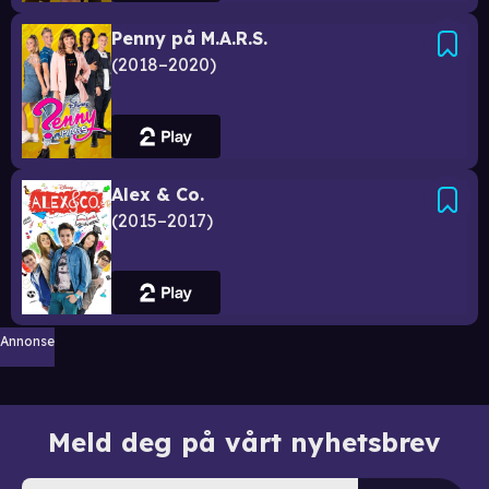
Penny på M.A.R.S.
2018–2020
Alex & Co.
2015–2017
Annonse
Meld deg på vårt nyhetsbrev