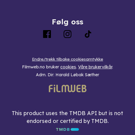
Følg oss
Endre/trekk tilbake cookiesamtykke
Filmweb.no bruker
cookies
.
Våre brukervilkår
.
Adm. Dir: Harald Løbak Sæther
This product uses the TMDB API but is not
endorsed or certified by TMDB.