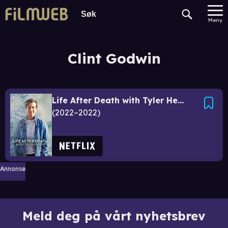
Meny
Clint Godwin
Life After Death with Tyler Henry
2022–2022
Annonse
Meld deg på vårt nyhetsbrev