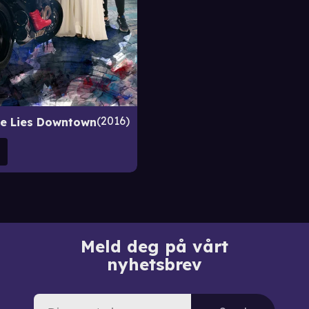
2016
le Lies Downtown
Meld deg på vårt
nyhetsbrev