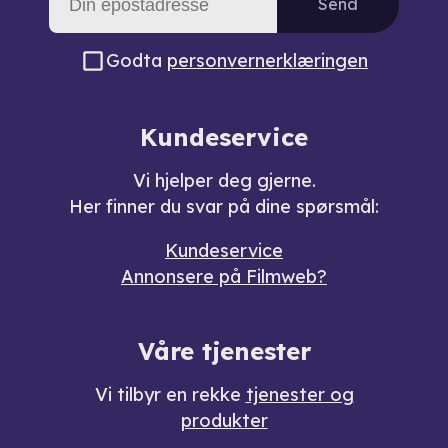
Send
Godta
personvernerklæringen
Kundeservice
Vi hjelper deg gjerne.
Her finner du svar på dine spørsmål:
Kundeservice
Annonsere på Filmweb?
Våre tjenester
Vi tilbyr en rekke
tjenester og
produkter