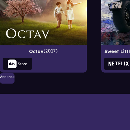
2017
Octav
Sweet Litt
Annonse