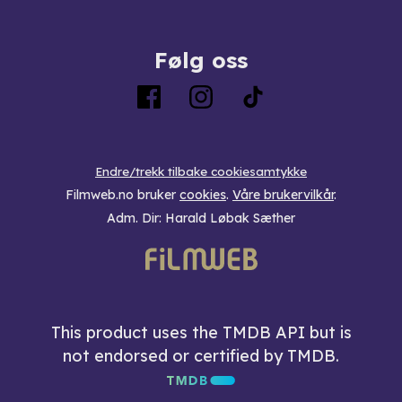
Følg oss
Endre/trekk tilbake cookiesamtykke
Filmweb.no bruker
cookies
.
Våre brukervilkår
.
Adm. Dir: Harald Løbak Sæther
This product uses the TMDB API but is
not endorsed or certified by TMDB.