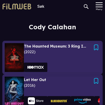
Meny
Cody Calahan
The Haunted Museum: 3 Ring Inferno
2022
Let Her Out
2016