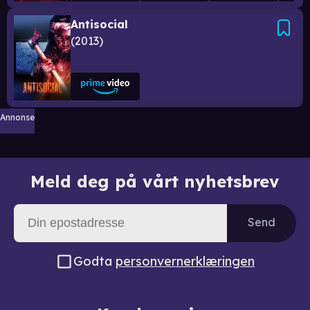
Antisocial
2013
Annonse
Meld deg på vårt nyhetsbrev
Send
Godta
personvernerklæringen