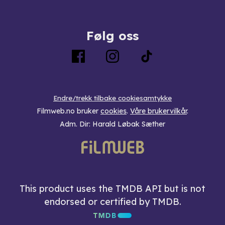
Følg oss
Endre/trekk tilbake cookiesamtykke
Filmweb.no bruker
cookies
.
Våre brukervilkår
.
Adm. Dir: Harald Løbak Sæther
This product uses the TMDB API but is not
endorsed or certified by TMDB.