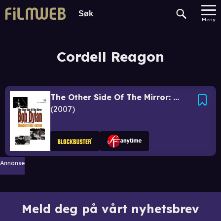
Meny
Cordell Reagon
The Other Side Of The Mirror: Bob Dylan Live at Newport Folk Festival 1963-1965
2007
Annonse
Meld deg på vårt nyhetsbrev