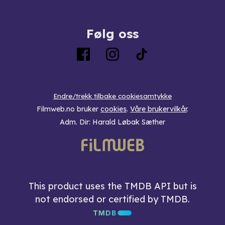
Følg oss
Endre/trekk tilbake cookiesamtykke
Filmweb.no bruker
cookies
.
Våre brukervilkår
.
Adm. Dir: Harald Løbak Sæther
This product uses the TMDB API but is
not endorsed or certified by TMDB.