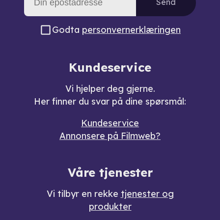
Send
Godta
personvernerklæringen
Kundeservice
Vi hjelper deg gjerne.
Her finner du svar på dine spørsmål:
Kundeservice
Annonsere på Filmweb?
Våre tjenester
Vi tilbyr en rekke
tjenester og
produkter