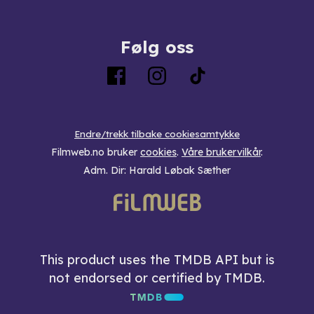
Følg oss
Endre/trekk tilbake cookiesamtykke
Filmweb.no bruker
cookies
.
Våre brukervilkår
.
Adm. Dir: Harald Løbak Sæther
This product uses the TMDB API but is
not endorsed or certified by TMDB.