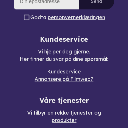
Send
Godta
personvernerklæringen
Kundeservice
Vi hjelper deg gjerne.
Her finner du svar på dine spørsmål:
Kundeservice
Annonsere på Filmweb?
Våre tjenester
Vi tilbyr en rekke
tjenester og
produkter