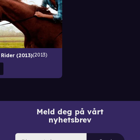
2013
 Rider (2013)
Meld deg på vårt
nyhetsbrev