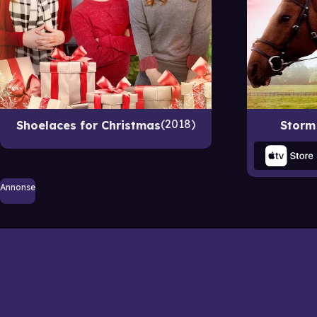
2018
Shoelaces for Christmas
Storm
Annonse