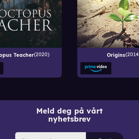
2020
2014
opus Teacher
Origins
Meld deg på vårt
nyhetsbrev