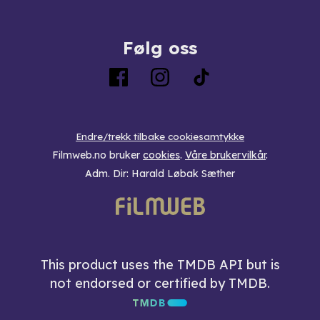
Følg oss
Endre/trekk tilbake cookiesamtykke
Filmweb.no bruker
cookies
.
Våre brukervilkår
.
Adm. Dir: Harald Løbak Sæther
This product uses the TMDB API but is
not endorsed or certified by TMDB.