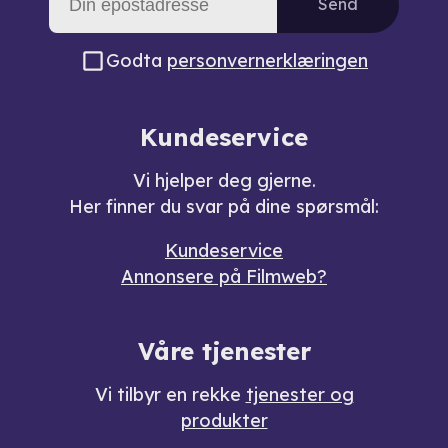
Send
Godta
personvernerklæringen
Kundeservice
Vi hjelper deg gjerne.
Her finner du svar på dine spørsmål:
Kundeservice
Annonsere på Filmweb?
Våre tjenester
Vi tilbyr en rekke
tjenester og
produkter