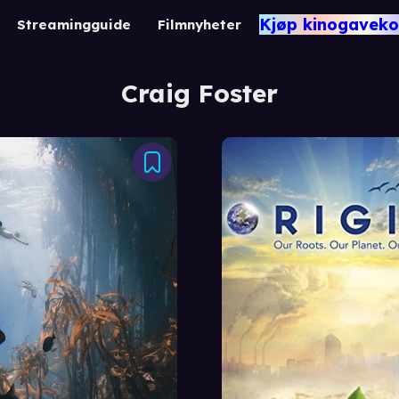
Kjøp kinogaveko
Streamingguide
Filmnyheter
Craig Foster