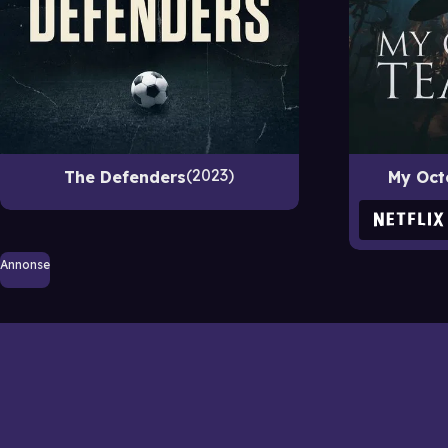
2023
The Defenders
My Oct
Annonse