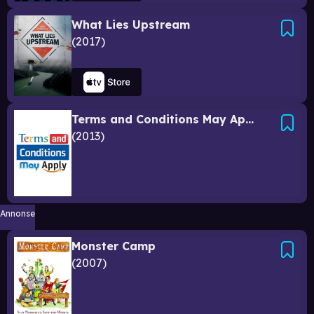
What Lies Upstream
2017
Terms and Conditions May Apply
2013
Annonse
Monster Camp
2007