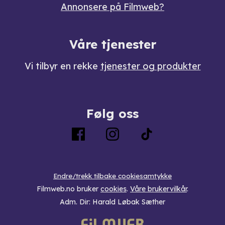
Annonsere på Filmweb?
Våre tjenester
Vi tilbyr en rekke
tjenester og produkter
Følg oss
Endre/trekk tilbake cookiesamtykke
Filmweb.no bruker
cookies
.
Våre brukervilkår
.
Adm. Dir: Harald Løbak Sæther