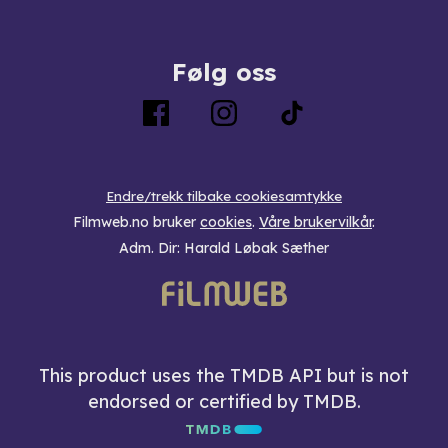
Følg oss
Endre/trekk tilbake cookiesamtykke
Filmweb.no bruker
cookies
.
Våre brukervilkår
.
Adm. Dir: Harald Løbak Sæther
This product uses the TMDB API but is not
endorsed or certified by TMDB.