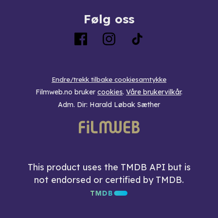
Følg oss
Endre/trekk tilbake cookiesamtykke
Filmweb.no bruker
cookies
.
Våre brukervilkår
.
Adm. Dir: Harald Løbak Sæther
This product uses the TMDB API but is
not endorsed or certified by TMDB.