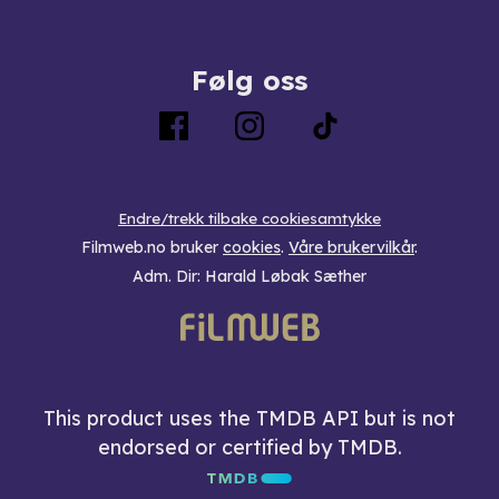
Følg oss
Endre/trekk tilbake cookiesamtykke
Filmweb.no bruker
cookies
.
Våre brukervilkår
.
Adm. Dir: Harald Løbak Sæther
This product uses the TMDB API but is not
endorsed or certified by TMDB.