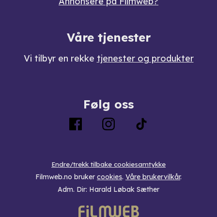
Annonsere på Filmweb?
Våre tjenester
Vi tilbyr en rekke
tjenester og produkter
Følg oss
Endre/trekk tilbake cookiesamtykke
Filmweb.no bruker
cookies
.
Våre brukervilkår
.
Adm. Dir: Harald Løbak Sæther